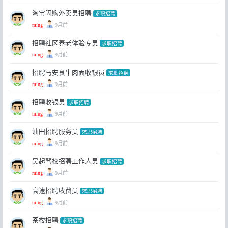
淘宝闪购外卖员招聘
求职招聘
ming
9月前
招聘社区养老体验专员
求职招聘
ming
9月前
招聘马安良牛肉面收银员
求职招聘
ming
9月前
招聘收银员
求职招聘
ming
9月前
油田招聘服务员
求职招聘
ming
9月前
吴起驾校招聘工作人员
求职招聘
ming
9月前
高速招聘收费员
求职招聘
ming
9月前
茶楼招聘
求职招聘