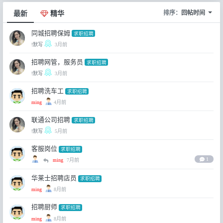
排序：
回帖时间
最新
精华
同城招聘保姆
求职招聘
!默写
3月前
招聘网管，服务员
求职招聘
!默写
3月前
招聘洗车工
求职招聘
ming
4月前
联通公司招聘
求职招聘
!默写
5月前
客服岗位
求职招聘
1
ming
7月前
华莱士招聘店员
求职招聘
ming
8月前
招聘厨师
求职招聘
ming
8月前