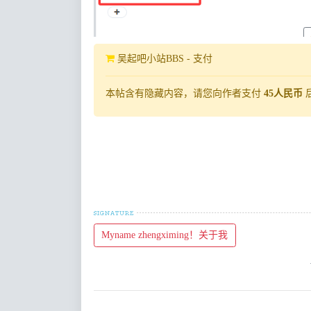
吴起吧小站BBS - 支付
本帖含有隐藏内容，请您向作者支付
45人民币
Myname zhengximing！关于我