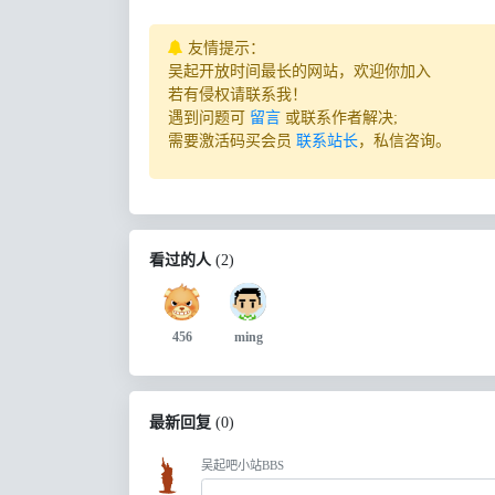
友情提示：
吴起开放时间最长的网站，欢迎你加入
若有侵权请联系我！
遇到问题可
留言
或联系作者解决;
需要激活码买会员
联系站长
，私信咨询。
看过的人
(
2
)
456
ming
最新回复
(
0
)
吴起吧小站BBS